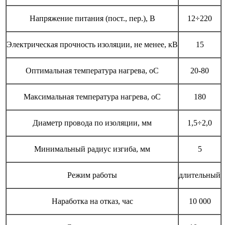
Напряжение питания (пост., пер.), В
12÷220
Электрическая прочность изоляции, не менее, кВ
15
Оптимальная температура нагрева, оС
20-80
Максимальная температура нагрева, oC
180
Диаметр провода по изоляции, мм
1,5÷2,0
Минимальный радиус изгиба, мм
5
Режим работы
длительный
Наработка на отказ, час
10 000