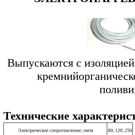
Выпускаются с изоляцие
кремнийорганичес
поливи
Технические характерис
Электрическое сопротивление, ом/м
80; 120; 250