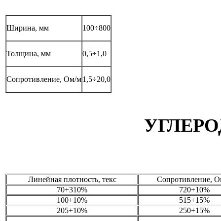
Ширина, мм
100÷800
Толщина, мм
0,5÷1,0
Сопротивление, Ом/м
1,5÷20,0
УГЛЕР
Линейная плотность, текс
Сопротивление, О
70+310%
720+10%
100+10%
515+15%
205+10%
250+15%