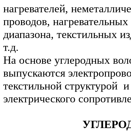
нагревателей, неметаллич
проводов, нагревательных
диапазона, текстильных из
т.д.
На основе углеродных во
выпускаются электропров
текстильной структурой и
электрического сопротивл
УГЛЕРО