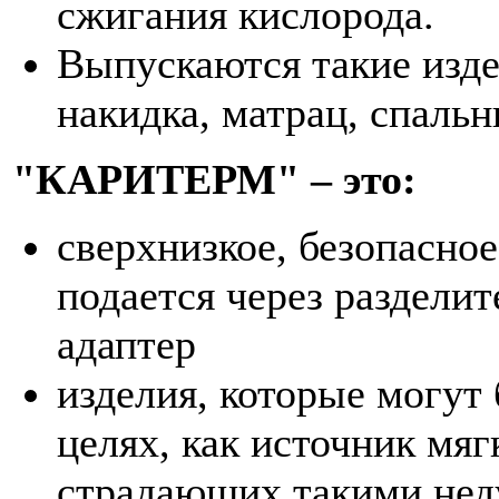
сжигания кислорода.
Выпускаются такие издел
накидка, матрац, спаль
"КАРИТЕРМ" – это:
сверхнизкое, безопасное
подается через раздели
адаптер
изделия, которые могут
целях, как источник мяг
страдающих такими неду