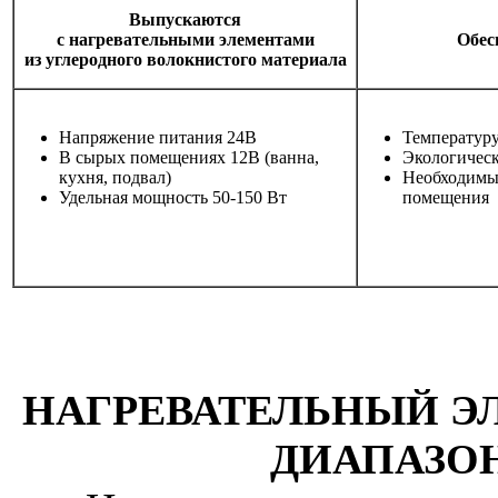
Выпускаются
с нагревательными элементами
Обес
из углеродного волокнистого материала
Напряжение питания 24В
Температуру
В сырых помещениях 12В (ванна,
Экологичес
кухня, подвал)
Необходимый
Удельная мощность 50-150 Вт
помещения
НАГРЕВАТЕЛЬНЫЙ Э
ДИАПАЗО