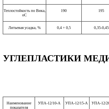
Теплостойкость по Вика,
190
195
оС
Литьевая усадка, %
0,4 ÷ 0,5
0,35-0,45
УГЛЕПЛАСТИКИ МЕД
Наименование
УПА-12/10-А
УПА-12/15-А
УПА-12/2
показателя