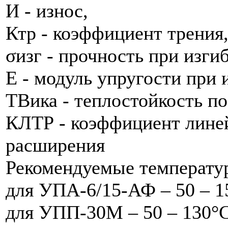
И - износ,
Ктр - коэффициент трения
σизг - прочность при изгиб
Е - модуль упругости при 
ТВика - теплостойкость по
КЛТР - коэффициент лине
расширения
Рекомендуемые температу
для УПА-6/15-АФ – 50 – 1
для УПП-30М – 50 – 130°C