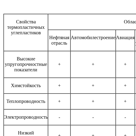
Свойства
Обла
термопластичных
углепластиков
Нефтяная
Автомобилестроение
Авиация
отрасль
Высокие
упругопрочностные
+
+
+
показатели
Химстойкость
+
+
+
Теплопроводность
+
+
+
Электропроводность
-
-
-
Низкий
+
+
+