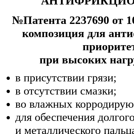
АНТИФРИКЦИО
№Патента 2237690 от 1
композиция для ант
приоритет
при высоких нагр
в присутствии грязи;
в отсутствии смазки;
во влажных корродирую
для обеспечения долгог
и металлического пальц