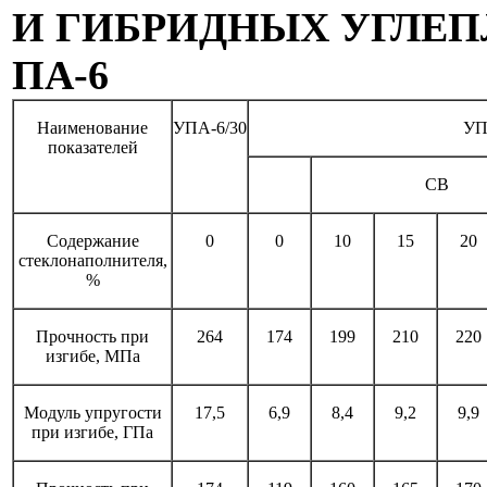
И ГИБРИДНЫХ УГЛЕП
ПА-6
Наименование
УПА-6/30
УП
показателей
СВ
Содержание
0
0
10
15
20
стеклонаполнителя,
%
Прочность при
264
174
199
210
220
изгибе, МПа
Модуль упругости
17,5
6,9
8,4
9,2
9,9
при изгибе, ГПа