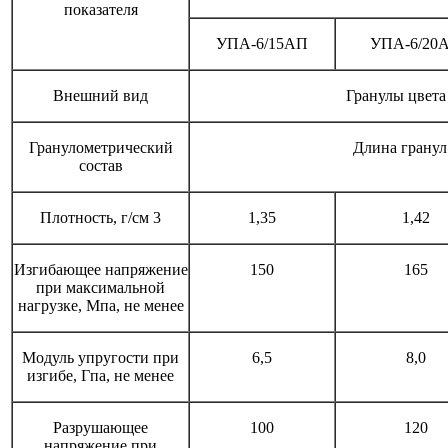
показателя
УПА-6/15АП
УПА-6/20
Внешний вид
Гранулы цвета
Гранулометрический
Длина гранул
состав
Плотность, г/см 3
1,35
1,42
Изгибающее напряжение
150
165
при максимальной
нагрузке, Мпа, не менее
Модуль упругости при
6,5
8,0
изгибе, Гпа, не менее
Разрушающее
100
120
напряжение при