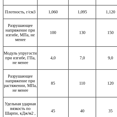
Плотность, г/см3
1,060
1,095
1,120
Разрушающее
напряжение при
100
130
150
изгибе, МПа, не
менее
Модуль упругости
при изгибе, ГПа,
4,0
7,0
9,0
не менее
Разрушающее
напряжение при
85
110
120
растяжении, МПа,
не менее
Удельная ударная
вязкость по
45
40
35
Шарпи, кДж/м2 ,