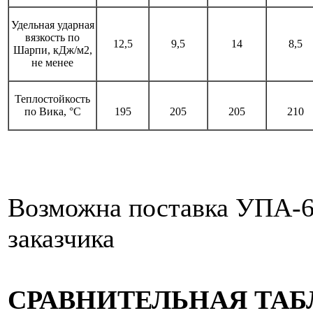
Удельная ударная
вязкость по
12,5
9,5
14
8,5
Шарпи, кДж/м2,
не менее
Теплостойкость
по Вика, °С
195
205
205
210
Возможна поставка УПА-6
заказчика
СРАВНИТЕЛЬНАЯ ТАБ