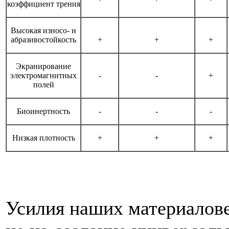
коэффициент трения
Высокая износо- и
абразивостойкость
+
+
+
Экранирование
электромагнитных
-
-
+
полей
Биоинертность
-
-
-
Низкая плотность
+
+
+
Усилия наших материалове